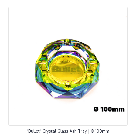
"Bullet" Crystal Glass Ash Tray | Ø 100mm