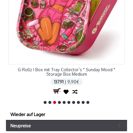
G-Rollz I Box mit Tray Collector`s " Sunday Mood "
Storage Box Medium
13791
| 9,90€
Wieder auf Lager
Neupreise