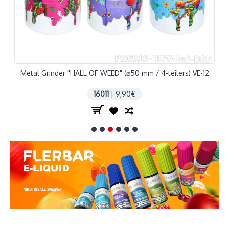
Metal Grinder "HALL OF WEED" (⌀50 mm / 4-teilers) VE-12
16011
| 9,90€