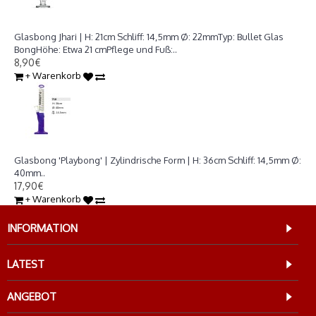
Glasbong Jhari | H: 21cm Schliff: 14,5mm Ø: 22mm
Glasbong Jhari | H: 21cm Schliff: 14,5mm Ø: 22mmTyp: Bullet Glas
BongHöhe: Etwa 21 cmPflege und Fuß:..
8,90€
+ Warenkorb
Glasbong 'Playbong' | H: 36cm Schliff: 14,5mm Ø: 40mm
Glasbong 'Playbong' | Zylindrische Form | H: 36cm Schliff: 14,5mm Ø:
40mm..
17,90€
+ Warenkorb
INFORMATION
LATEST
ANGEBOT