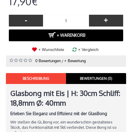
17,90€
-
+
+ WARENKORB
+ Wunschliste
+ Vergleich
0 Bewertungen
/
+ Bewertung
BESCHREIBUNG
BEWERTUNGEN (0)
Glasbong mit Eis | H: 30cm Schliff:
18,8mm Ø: 40mm
Erleben Sie Eleganz und Effizienz mit der GlasBong
Wir stellen die GL.Bong vor, ein wunderschön gestaltetes
Stück, das Funktionalität mit Stil verbindet. Diese Bong ist so