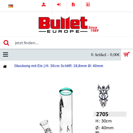
0 Artikel - 0,00€
Glasbong mit Eis | H: 30cm Schliff: 18,8mm Ø: 40mm