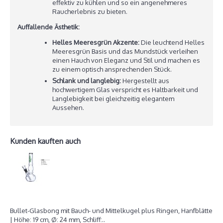
effektiv zu kühlen und so ein angenehmeres
Raucherlebnis zu bieten.
Auffallende Ästhetik:
Helles Meeresgrün Akzente:
Die leuchtend Helles
Meeresgrün Basis und das Mundstück verleihen
einen Hauch von Eleganz und Stil und machen es
zu einem optisch ansprechenden Stück.
Schlank und langlebig:
Hergestellt aus
hochwertigem Glas verspricht es Haltbarkeit und
Langlebigkeit bei gleichzeitig elegantem
Aussehen.
Kunden kauften auch
Bullet-Glasbong mit Bauch- und Mittelkugel plus Ringen, Hanfblätte
| Höhe: 19 cm, Ø: 24 mm, Schliff: 14,5 mm
Bullet-Glasbong mit Bauch- und Mittelkugel plus Ringen, Hanfblätte
| Höhe: 19 cm, Ø: 24 mm, Schliff:..