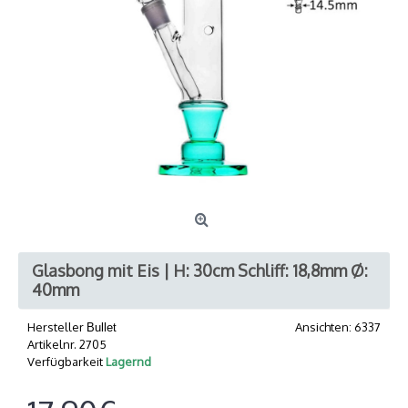
Glasbong mit Eis | H: 30cm Schliff: 18,8mm Ø:
40mm
Hersteller
Ansichten: 6337
Bullet
Artikelnr.
2705
Verfügbarkeit
Lagernd