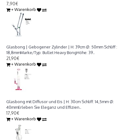
7,90€
+ Warenkorb
Glasbong | Gebogener Zylinder | H: 39cm Ø: 50mm Schliff : 18,8mm
Glasbong | Gebogener Zylinder | H: 39cm Ø: 50mm Schliff :
18,8mmMarke/Typ: Bullet Heavy BongHöhe: 39..
21,90€
+ Warenkorb
Glasbong mit Diffusor und Eis | H: 30cm Schliff: 14,5mm Ø: 40mm
Glasbong mit Diffusor und Eis | H: 30cm Schliff: 14,5mm Ø:
40mmErleben Sie Eleganz und Effizien..
17,90€
+ Warenkorb