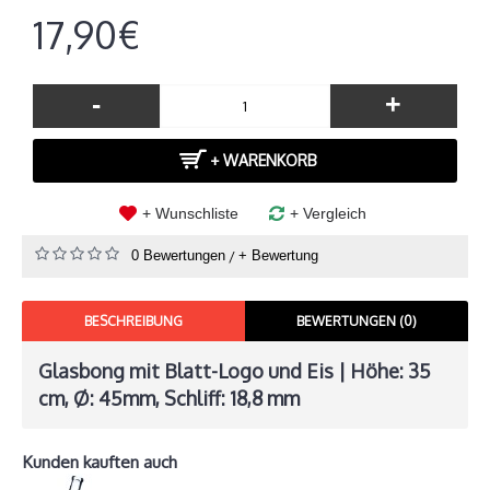
17,90€
-
+
+ WARENKORB
+ Wunschliste
+ Vergleich
0 Bewertungen
/
+ Bewertung
BESCHREIBUNG
BEWERTUNGEN (0)
Glasbong mit Blatt-Logo und Eis | Höhe: 35
cm, Ø: 45mm, Schliff: 18,8 mm
Kunden kauften auch