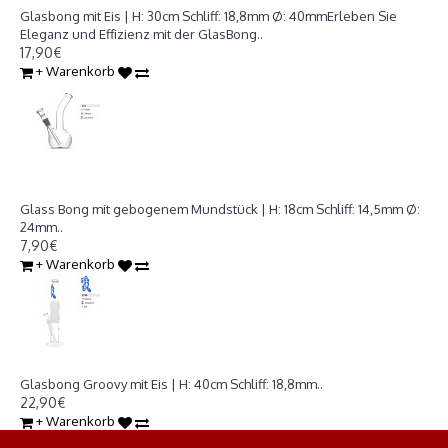
Glasbong mit Eis | H: 30cm Schliff: 18,8mm Ø: 40mmErleben Sie
Eleganz und Effizienz mit der GlasBong..
17,90€
+ Warenkorb
Glass Bong mit gebogenem Mundstück | H: 18cm Schliff: 14,5mm Ø:
24mm
Glass Bong mit gebogenem Mundstück | H: 18cm Schliff: 14,5mm Ø:
24mm..
7,90€
+ Warenkorb
Glasbong Groovy mit Eis | H: 40cm Schliff: 18,8mm
Glasbong Groovy mit Eis | H: 40cm Schliff: 18,8mm..
22,90€
+ Warenkorb