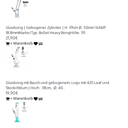
Glasbong | Gebogener Zylinder | H: 39cm Ø: 50mm Schliff : 18,8mm
Glasbong | Gebogener Zylinder | H: 39cm Ø: 50mm Schliff :
18,8mmMarke/Typ: Bullet Heavy BongHöhe: 39..
21,90€
+ Warenkorb
Glasbong mit Bauch und gebogenem, Logo mit 420 Leaf und
Steckchillum | Hoch : 38cm, Ø: 40mm
Glasbong mit Bauch und gebogenem, Logo mit 420 Leaf und
Steckchillum | Hoch : 38cm, Ø: 40..
19,90€
+ Warenkorb
Glasbong mit Eis | H: 30cm Schliff: 18,8mm Ø: 40mm