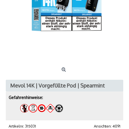
Mevol 14K | Vorgefüllte Pod | Spearmint
Gefahrenhinweise:
Artikelnr.
315031
Ansichten: 4091