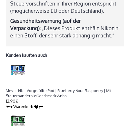
Steuervorschriften in Ihrer Region entspricht
(möglicherweise EU oder Deutschland).
Gesundheitswarnung (auf der
Verpackung):
„Dieses Produkt enthält Nikotin:
einen Stoff, der sehr stark abhängig macht.“
Kunden kauften auch
Mevol 14K | Vorgefüllte Pod | Blueberry Sour Raspberry
Mevol 14K | Vorgefüllte Pod | Blueberry Sour Raspberry | Mit
SteuerbanderoleGeschmack:&nbs..
12,90€
+ Warenkorb