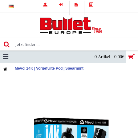
0 Artikel - 0,00€
Mevol 14K | Vorgefüllte Pod | Spearmint