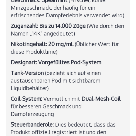
Geschmack:
Spearmint
(Frischer, kühler
Minzgeschmack, der häufig für ein
erfrischendes Dampferlebnis verwendet wird)
Zuganzahl:
Bis zu 14.000 Züge
(Wie durch den
Namen „14K“ angedeutet)
Nikotingehalt:
20 mg/mL
(Üblicher Wert für
diese Produktlinie)
Designart:
Vorgefülltes Pod-System
Tank-Version
(bezieht sich auf einen
austauschbaren Pod mit sichtbarem
Liquidbehälter)
Coil-System:
Vermutlich mit
Dual-Mesh-Coil
für besseren Geschmack und
Dampferzeugung
Steuerbanderole:
Dies bedeutet, dass das
Produkt offiziell registriert ist und den