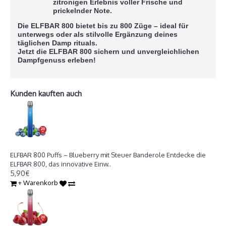
zitronigen Erlebnis voller Frische und
prickelnder Note.
Die
ELFBAR 800
bietet
bis zu 800 Züge
– ideal für
unterwegs oder als stilvolle Ergänzung deines
täglichen Damp rituals.
Jetzt die ELFBAR 800 sichern und unvergleichlichen
Dampfgenuss erleben!
Kunden kauften auch
ELFBAR 800 Züge - Blueberry
ELFBAR 800 Puffs – Blueberry mit Steuer Banderole Entdecke die
ELFBAR 800, das innovative Einw..
5,90€
+ Warenkorb