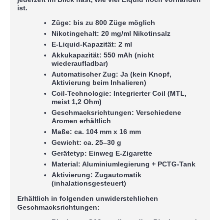
ist.
Züge:
bis zu
800 Züge möglich
Nikotingehalt:
20 mg/ml Nikotinsalz
E-Liquid-Kapazität:
2 ml
Akkukapazität:
550 mAh
(nicht
wiederaufladbar)
Automatischer Zug:
Ja (kein Knopf,
Aktivierung beim Inhalieren)
Coil-Technologie:
Integrierter Coil (MTL,
meist 1,2 Ohm)
Geschmacksrichtungen:
Verschiedene
Aromen erhältlich
Maße:
ca. 104 mm x 16 mm
Gewicht:
ca. 25–30 g
Gerätetyp:
Einweg E-Zigarette
Material:
Aluminiumlegierung + PCTG-Tank
Aktivierung:
Zugautomatik
(inhalationsgesteuert)
Erhältlich in folgenden unwiderstehlichen
Geschmacksrichtungen: