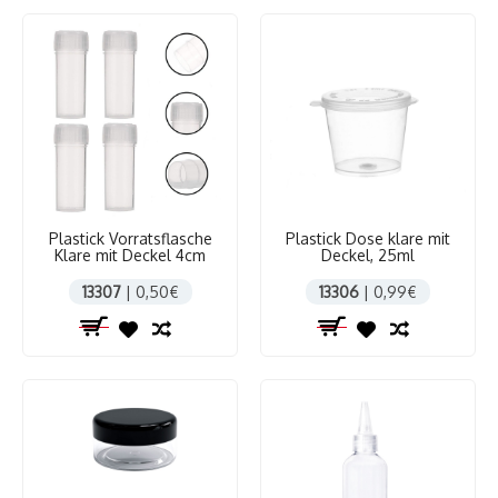
Plastick Vorratsflasche
Plastick Dose klare mit
Klare mit Deckel 4cm
Deckel, 25ml
13307
| 0,50€
13306
| 0,99€