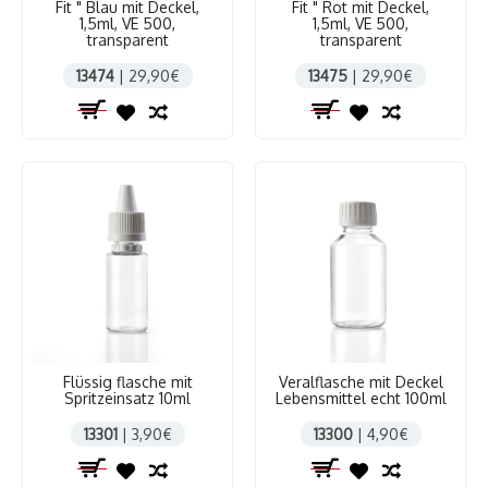
Fit " Blau mit Deckel,
Fit " Rot mit Deckel,
1,5ml, VE 500,
1,5ml, VE 500,
transparent
transparent
13474
| 29,90€
13475
| 29,90€
Flüssig flasche mit
Veralflasche mit Deckel
Spritzeinsatz 10ml
Lebensmittel echt 100ml
13301
| 3,90€
13300
| 4,90€