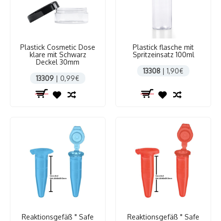
Plastick Cosmetic Dose
Plastick flasche mit
klare mit Schwarz
Spritzeinsatz 100ml
Deckel 30mm
13308
| 1,90€
13309
| 0,99€
Reaktionsgefäß " Safe
Reaktionsgefäß " Safe