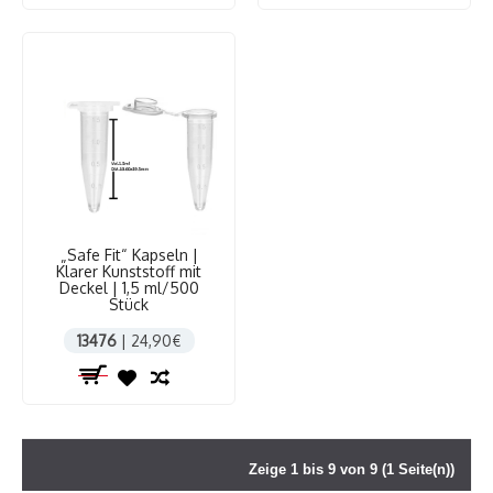
„Safe Fit“ Kapseln |
Klarer Kunststoff mit
Deckel | 1,5 ml/500
Stück
13476
| 24,90€
Zeige 1 bis 9 von 9 (1 Seite(n))