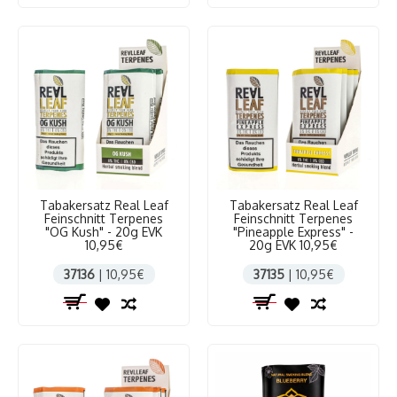
Tabakersatz Real Leaf
Tabakersatz Real Leaf
Feinschnitt Terpenes
Feinschnitt Terpenes
"OG Kush" - 20g EVK
"Pineapple Express" -
10,95€
20g EVK 10,95€
37136
| 10,95€
37135
| 10,95€