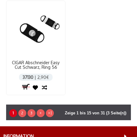
CIGAR Abschneider Easy
Cut Schwarz, Ring 56
37130
| 2,90€
1
2
3
>
>|
Zeige 1 bis 15 von 31 (3 Seite(n))
INFORMATION