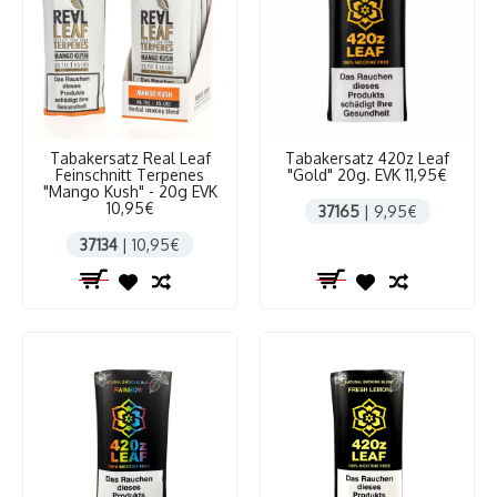
Tabakersatz Real Leaf
Tabakersatz 420z Leaf
Feinschnitt Terpenes
"Gold" 20g. EVK 11,95€
"Mango Kush" - 20g EVK
10,95€
37165
| 9,95€
37134
| 10,95€