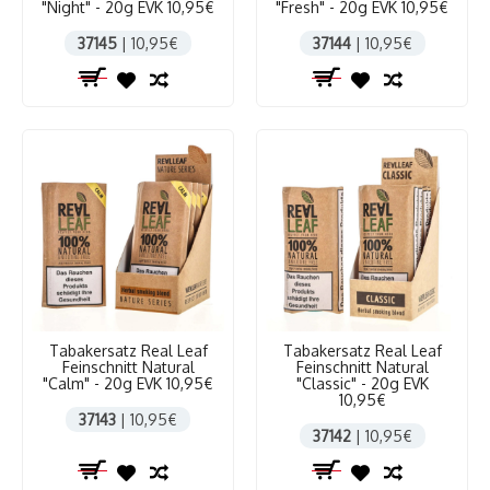
"Night" - 20g EVK 10,95€
"Fresh" - 20g EVK 10,95€
37145
| 10,95€
37144
| 10,95€
Tabakersatz Real Leaf
Tabakersatz Real Leaf
Feinschnitt Natural
Feinschnitt Natural
"Calm" - 20g EVK 10,95€
"Classic" - 20g EVK
10,95€
37143
| 10,95€
37142
| 10,95€