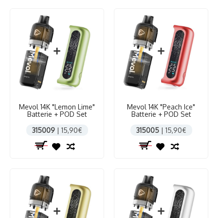
Mevol 14K "Lemon Lime"
Mevol 14K "Peach Ice"
Batterie + POD Set
Batterie + POD Set
315009
| 15,90€
315005
| 15,90€