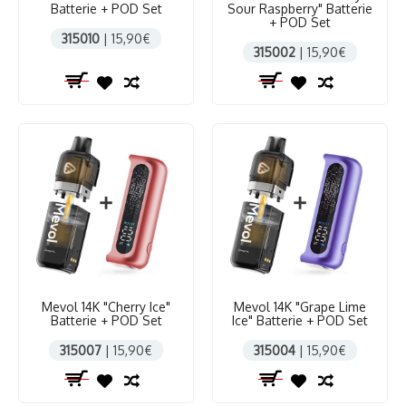
Batterie + POD Set
Sour Raspberry" Batterie
+ POD Set
315010
| 15,90€
315002
| 15,90€
Mevol 14K "Cherry Ice"
Mevol 14K "Grape Lime
Batterie + POD Set
Ice" Batterie + POD Set
315007
| 15,90€
315004
| 15,90€