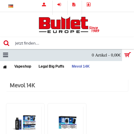
0 Artikel - 0,00€
Vapeshop
Legal Big Puffs
Mevol 14K
Mevol 14K