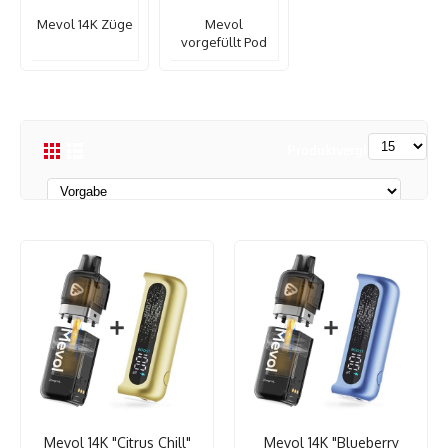
Mevol 14K Züge
Mevol
vorgefüllt Pod
Produktvergleich (0)
Mevol 14K "Citrus Chill"
Mevol 14K "Blueberry