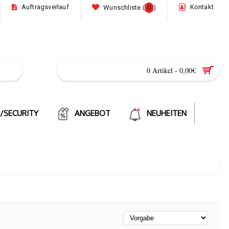
Auftragsverlauf
Kontakt
Wunschliste (
0
)
0 Artikel - 0,00€
E/SECURITY
ANGEBOT
NEUHEITEN
Sortieren nach