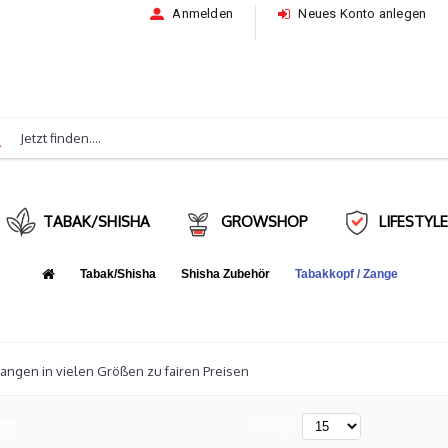
Anmelden
Neues Konto anlegen
TABAK/SHISHA
GROWSHOP
LIFESTYL
Tabak/Shisha
Shisha Zubehör
Tabakkopf / Zange
angen in vielen Größen zu fairen Preisen
(0)
Anzeige