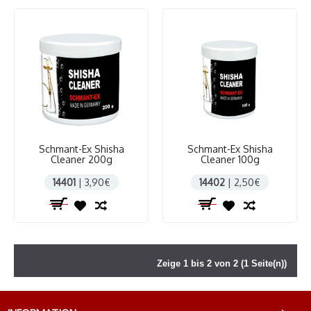
Schmant-Ex Shisha
Schmant-Ex Shisha
Cleaner 200g
Cleaner 100g
14401
| 3,90€
14402
| 2,50€
Zeige 1 bis 2 von 2 (1 Seite(n))