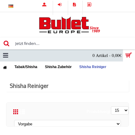
0 Artikel - 0,00€
Tabak/Shisha
Shisha Zubehör
Shisha Reiniger
Shisha Reiniger
Produktvergleich (0)