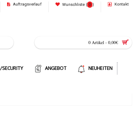
Auftragsverlauf
Kontakt
Wunschliste (
0
)
0 Artikel - 0,00€
E/SECURITY
ANGEBOT
NEUHEITEN