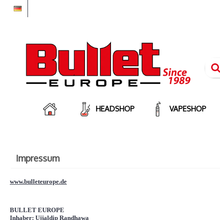
HEADSHOP
VAPESHOP
Impressum
www.bulleteurope.de
BULLET EUROPE
Inhaber: Ujjaldip Randhawa