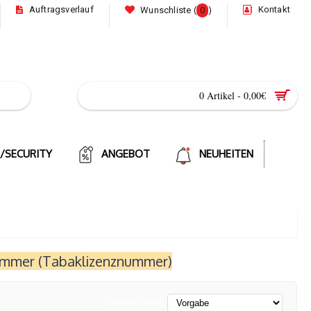
Auftragsverlauf
Kontakt
Wunschliste (
0
)
0 Artikel - 0,00€
E/SECURITY
ANGEBOT
NEUHEITEN
Nummer (Tabaklizenznummer)
Sortieren nach