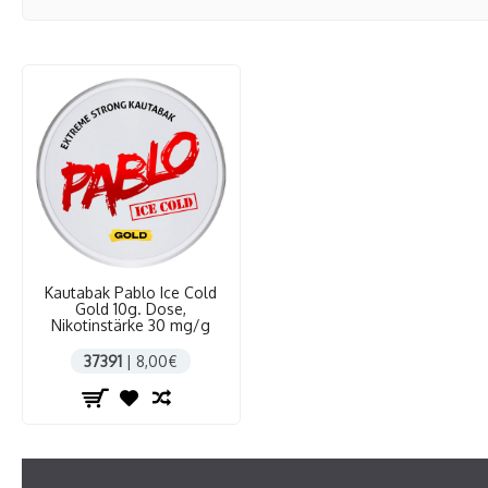
Kautabak Pablo Ice Cold
Gold 10g. Dose,
Nikotinstärke 30 mg/g
37391
| 8,00€