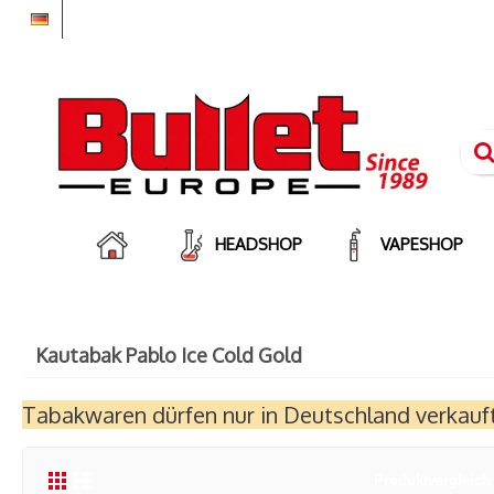
HEADSHOP
VAPESHOP
Kautabak Pablo Ice Cold Gold
Tabakwaren dürfen nur in Deutschland verkau
Produktvergleich 