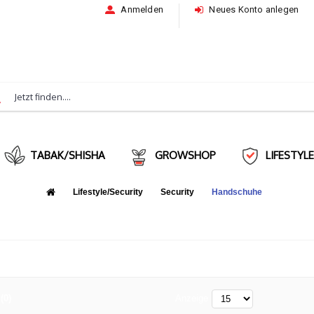
Anmelden
Neues Konto anlegen
TABAK/SHISHA
GROWSHOP
LIFESTYL
Lifestyle/Security
Security
Handschuhe
(0)
Anzeige