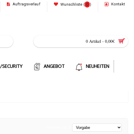
Auftragsverlauf
Kontakt
Wunschliste (
0
)
0 Artikel - 0,00€
E/SECURITY
ANGEBOT
NEUHEITEN
Sortieren nach