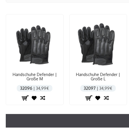
Handschuhe Defender |
Handschuhe Defender |
Große M
Große L
32096
| 34,99€
32097
| 34,99€