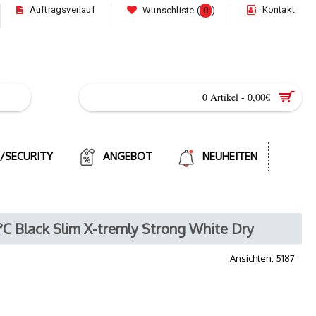
Auftragsverlauf
Kontakt
Wunschliste (
0
)
0 Artikel - 0,00€
E/SECURITY
ANGEBOT
NEUHEITEN
°C Black Slim X-tremly Strong White Dry
Ansichten: 5187