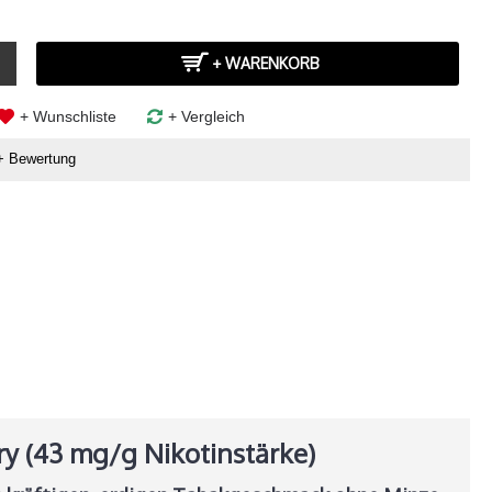
+ WARENKORB
+ Wunschliste
+ Vergleich
+ Bewertung
Dry
(43 mg/g Nikotinstärke)