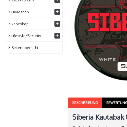
+
Headshop
+
Vapeshop
+
Lifestyle/Security
Seitenübersicht
BESCHREIBUNG
BEWERTUNG
Siberia Kautabak