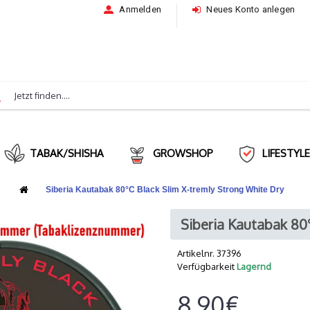
Anmelden
Neues Konto anlegen
TABAK/SHISHA
GROWSHOP
LIFESTYL
Siberia Kautabak 80°C Black Slim X-tremly Strong White Dry
Siberia Kautabak 80
Artikelnr.
37396
Verfügbarkeit
Lagernd
8,90€